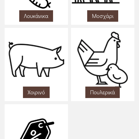
Λουκάνικα
Μοσχάρι
Χοιρινό
Πουλερικά