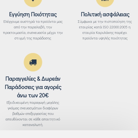
Εγγύηση Ποιότητας
Πολιτική ασφάλειας
Ελέγχουμε αυστηρά τα προϊόντα μας
Σύμφωνα με την πιστοποίηση της
από την παραλαβή, την
εταιρίας κατά ISO 22000:2005 η
προετοιμασία, συσκευασία μέχρι την
εταιρία Καρυλάκης παρέχει
στιγμή της παράδοσης
προϊόντα υψηλής ποιότητας
Παραγγελίες & Δωρεάν
Παράδοσεις για αγορές
άνω των 20€
Εξειδικευμένη παραγωγή μεγάλης
γκάμας σκευασμάτων διαφόρων
βαθμών επεξεργασίας που
απευθύνονται σε κάθε απαιτητικό
καταναλωτή.