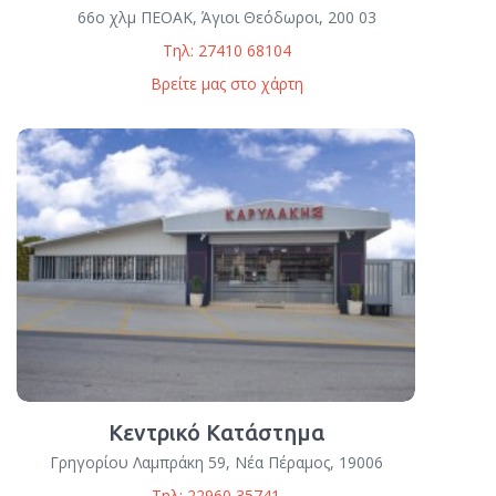
66ο χλμ ΠΕΟΑΚ, Άγιοι Θεόδωροι, 200 03
Τηλ: 27410 68104
Βρείτε μας στο χάρτη
Κεντρικό Κατάστημα
Γρηγορίου Λαμπράκη 59, Νέα Πέραμος, 19006
Τηλ: 22960 35741