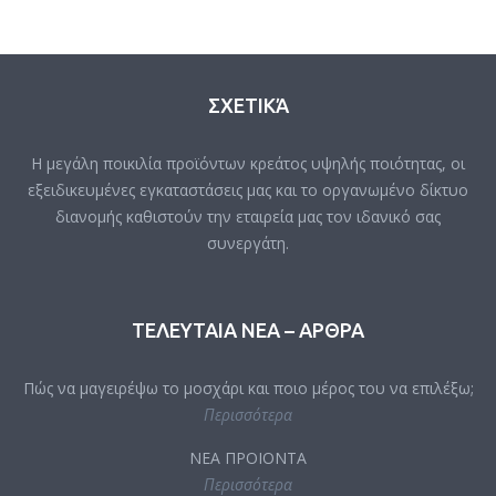
ΣΧΕΤΙΚΆ
Η μεγάλη ποικιλία προϊόντων κρεάτος υψηλής ποιότητας, οι
εξειδικευμένες εγκαταστάσεις μας και το οργανωμένο δίκτυο
διανομής καθιστούν την εταιρεία μας τον ιδανικό σας
συνεργάτη.
ΤΕΛΕΥΤΑΙΑ ΝΕΑ – ΑΡΘΡΑ
Πώς να μαγειρέψω το μοσχάρι και ποιο μέρος του να επιλέξω;
Περισσότερα
ΝΕΑ ΠΡΟΙΟΝΤΑ
Περισσότερα